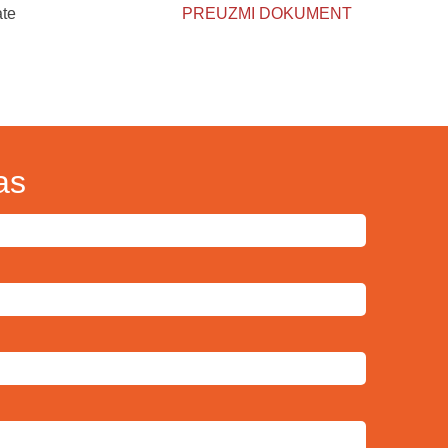
ate
PREUZMI DOKUMENT
as