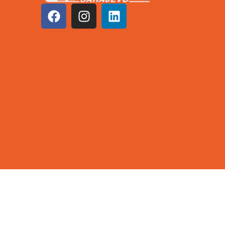
©2026 KCUS | Sva prava zadržana