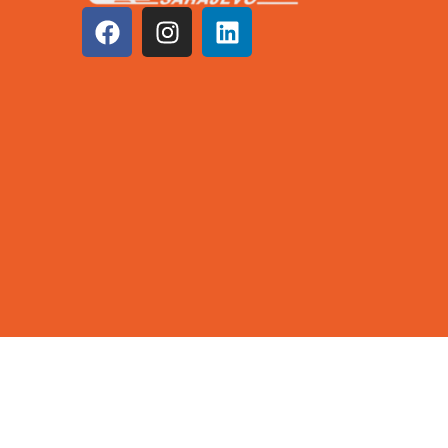
©2026 KCUS | Sva prava zadržana