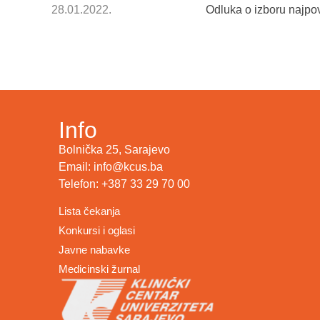
28.01.2022.
Odluka o izboru najpov
Info
Bolnička 25, Sarajevo
Email: info@kcus.ba
Telefon: +387 33 29 70 00
Lista čekanja
Konkursi i oglasi
Javne nabavke
Medicinski žurnal