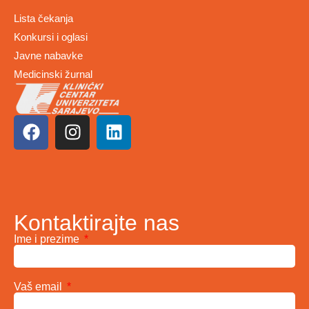
Lista čekanja
Konkursi i oglasi
Javne nabavke
Medicinski žurnal
Kontaktirajte nas
Ime i prezime
Vaš email