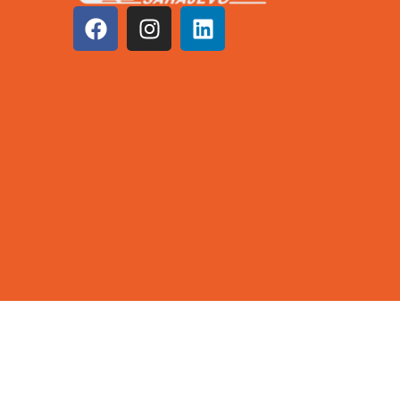
©2026 KCUS | Sva prava zadržana