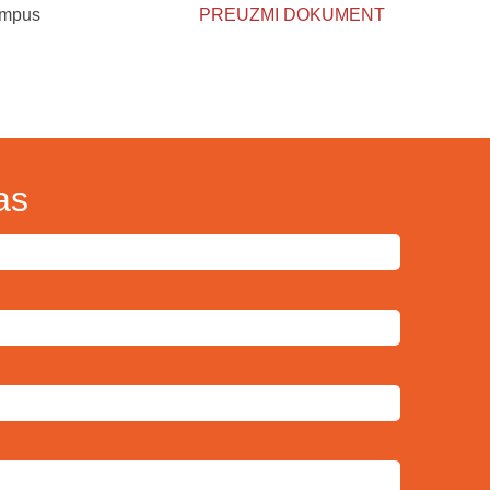
ympus
PREUZMI DOKUMENT
as