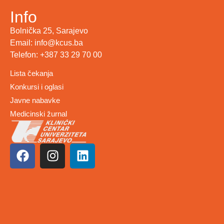
Info
Bolnička 25, Sarajevo
Email: info@kcus.ba
Telefon: +387 33 29 70 00
Lista čekanja
Konkursi i oglasi
Javne nabavke
Medicinski žurnal