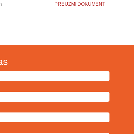
h
PREUZMI DOKUMENT
as