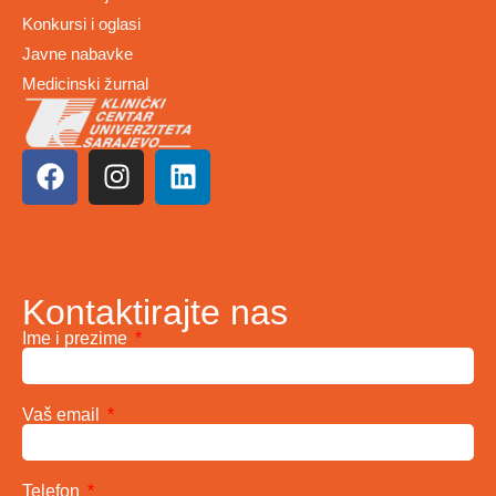
Konkursi i oglasi
Javne nabavke
Medicinski žurnal
Kontaktirajte nas
Ime i prezime
Vaš email
Telefon