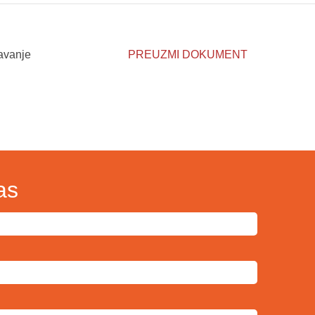
žavanje
PREUZMI DOKUMENT
as