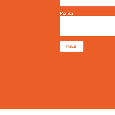
Poruka
Pošalji