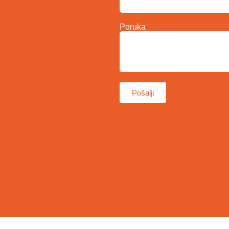
Poruka
Pošalji