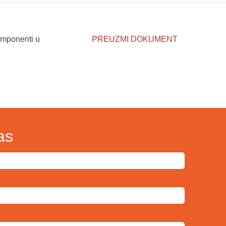
omponenti u
PREUZMI DOKUMENT
as