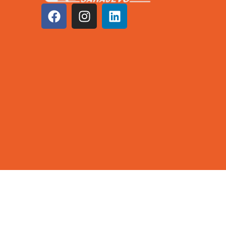
©2026 KCUS | Sva prava zadržana