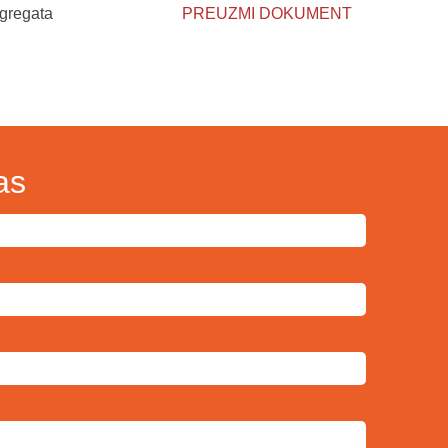
agregata
PREUZMI DOKUMENT
as