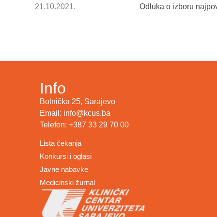
21.10.2021.
Odluka o izboru najpov
Info
Bolnička 25, Sarajevo
Email: info@kcus.ba
Telefon: +387 33 29 70 00
Lista čekanja
Konkursi i oglasi
Javne nabavke
Medicinski žurnal