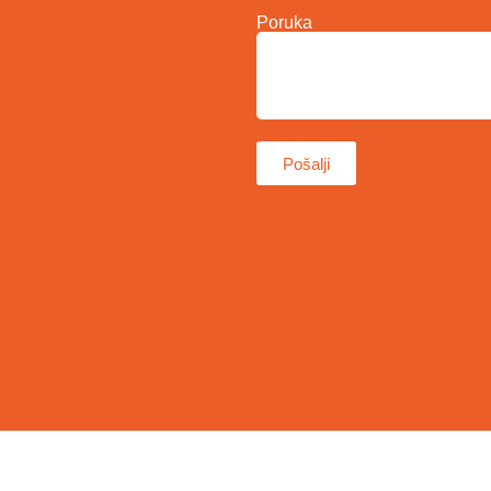
Poruka
Pošalji