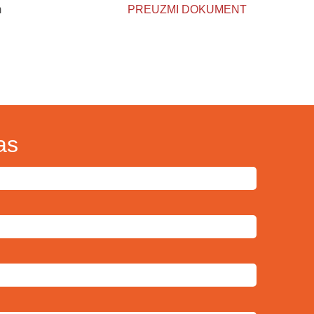
m
PREUZMI DOKUMENT
as