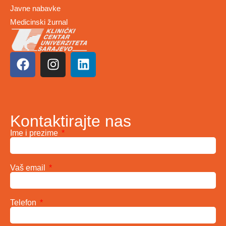
Javne nabavke
Medicinski žurnal
Kontaktirajte nas
Ime i prezime
Vaš email
Telefon