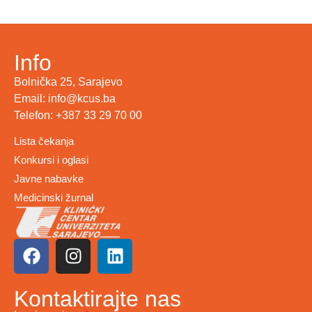
Info
Bolnička 25, Sarajevo
Email: info@kcus.ba
Telefon: +387 33 29 70 00
Lista čekanja
Konkursi i oglasi
Javne nabavke
Medicinski žurnal
Kontaktirajte nas