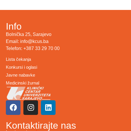
Info
Bolnička 25, Sarajevo
Email: info@kcus.ba
Telefon: +387 33 29 70 00
Lista čekanja
Konkursi i oglasi
Javne nabavke
Medicinski žurnal
Kontaktirajte nas