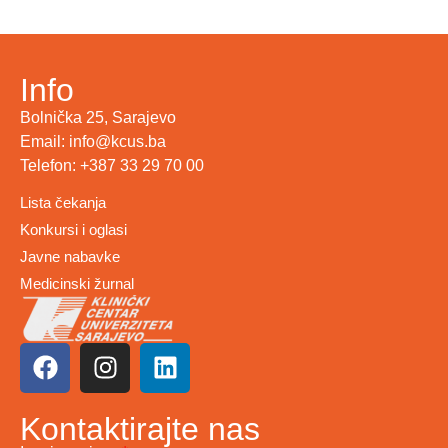
Info
Bolnička 25, Sarajevo
Email: info@kcus.ba
Telefon: +387 33 29 70 00
Lista čekanja
Konkursi i oglasi
Javne nabavke
Medicinski žurnal
Kontaktirajte nas