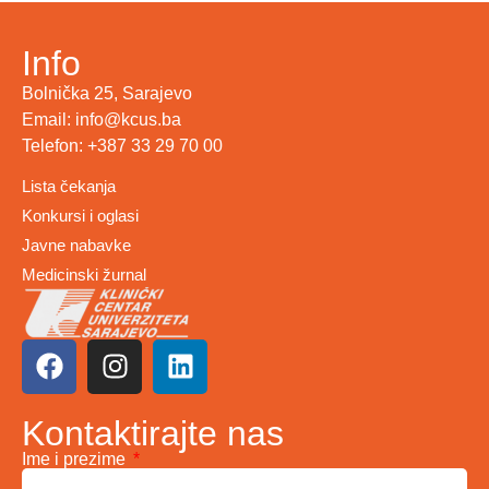
Info
Bolnička 25, Sarajevo
Email: info@kcus.ba
Telefon: +387 33 29 70 00
Lista čekanja
Konkursi i oglasi
Javne nabavke
Medicinski žurnal
Kontaktirajte nas
Ime i prezime