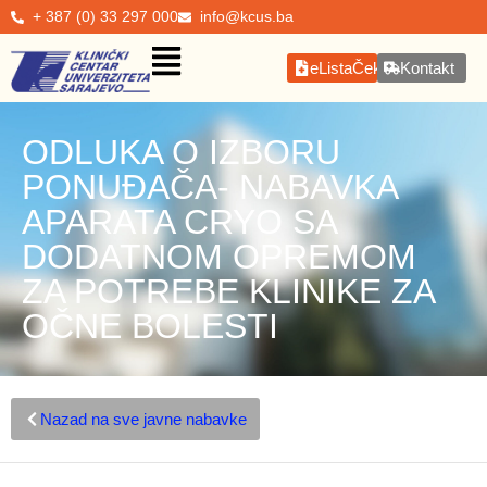
+ 387 (0) 33 297 000
info@kcus.ba
eListaČekanja
Kontakt
ODLUKA O IZBORU
PONUĐAČA- NABAVKA
APARATA CRYO SA
DODATNOM OPREMOM
ZA POTREBE KLINIKE ZA
OČNE BOLESTI
Nazad na sve javne nabavke