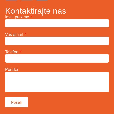
Kontaktirajte nas
Ime i prezime
Vaš email
Telefon
Poruka
Pošalji