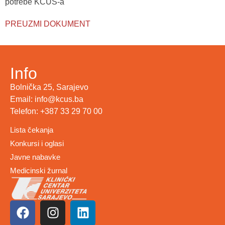
potrebe KCUS-a
PREUZMI DOKUMENT
Info
Bolnička 25, Sarajevo
Email: info@kcus.ba
Telefon: +387 33 29 70 00
Lista čekanja
Konkursi i oglasi
Javne nabavke
Medicinski žurnal