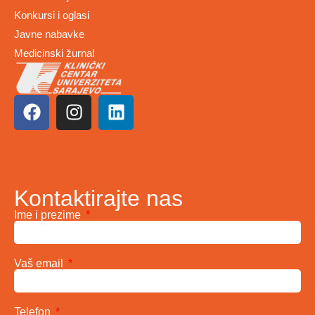
Konkursi i oglasi
Javne nabavke
Medicinski žurnal
Kontaktirajte nas
Ime i prezime
Vaš email
Telefon