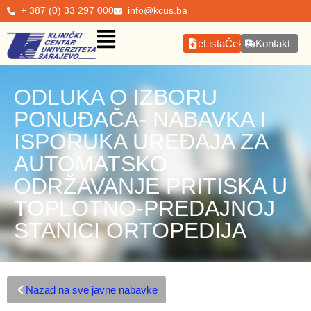
+ 387 (0) 33 297 000
info@kcus.ba
eListaČekanja
Kontakt
ODLUKA O IZBORU
PONUĐAČA- NABAVKA I
ISPORUKA UREĐAJA ZA
AUTOMATSKO
ODRŽAVANJE PRITISKA U
TOPLOTNO-PREDAJNOJ
STANICI ORTOPEDIJA
Nazad na sve javne nabavke