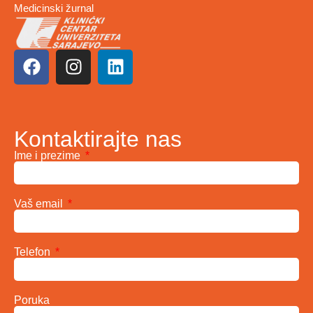
Medicinski žurnal
Kontaktirajte nas
Ime i prezime
Vaš email
Telefon
Poruka