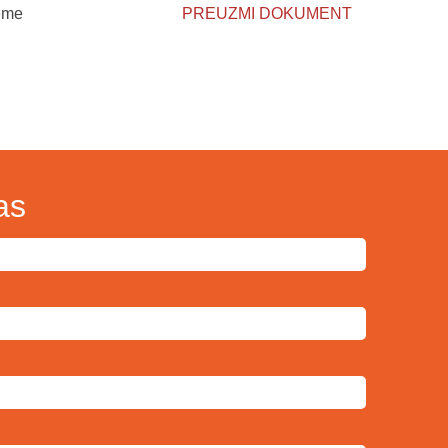
reme
PREUZMI DOKUMENT
as