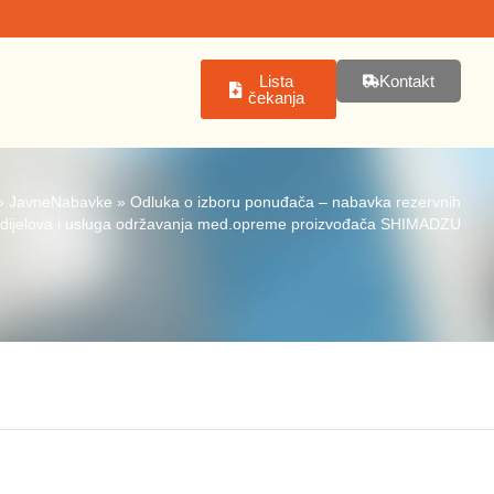
Lista
Kontakt
čekanja
»
JavneNabavke
»
Odluka o izboru ponuđača – nabavka rezervnih
dijelova i usluga održavanja med.opreme proizvođača SHIMADZU