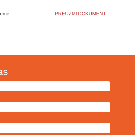
preme
PREUZMI DOKUMENT
as