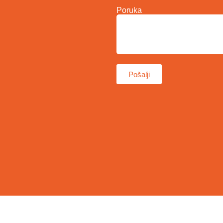
Poruka
Pošalji