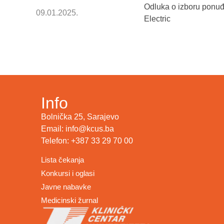
Odluka o izboru ponuđ
09.01.2025.
Electric
Info
Bolnička 25, Sarajevo
Email: info@kcus.ba
Telefon: +387 33 29 70 00
Lista čekanja
Konkursi i oglasi
Javne nabavke
Medicinski žurnal