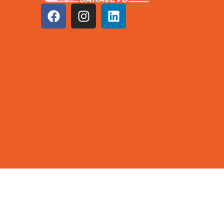
©2026 KCUS | Sva prava zadržana