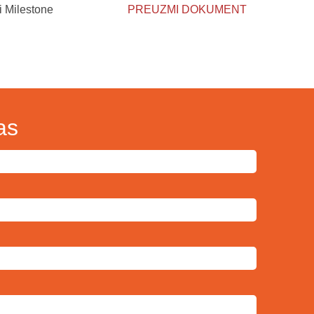
i Milestone
PREUZMI DOKUMENT
as