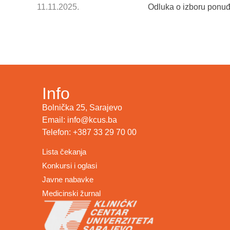
11.11.2025.
Odluka o izboru ponuđa
Info
Bolnička 25, Sarajevo
Email: info@kcus.ba
Telefon: +387 33 29 70 00
Lista čekanja
Konkursi i oglasi
Javne nabavke
Medicinski žurnal