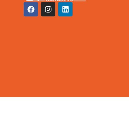
©2026 KCUS | Sva prava zadržana