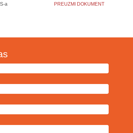
US-a
PREUZMI DOKUMENT
as