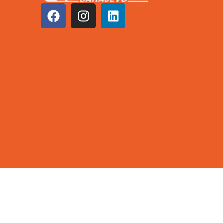
©2026 KCUS | Sva prava zadržana