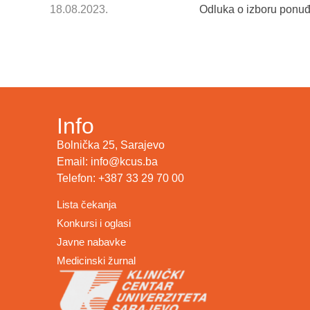
18.08.2023.
Odluka o izboru ponu
Info
Bolnička 25, Sarajevo
Email: info@kcus.ba
Telefon: +387 33 29 70 00
Lista čekanja
Konkursi i oglasi
Javne nabavke
Medicinski žurnal