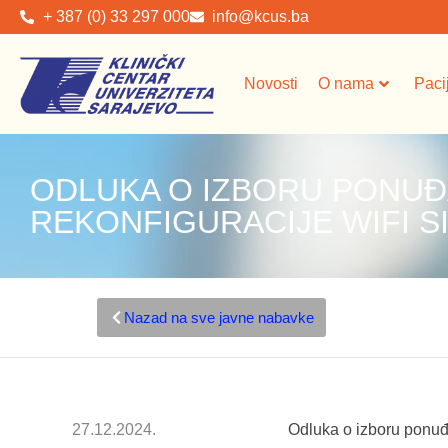
+ 387 (0) 33 297 000
info@kcus.ba
Novosti
O nama
Paci
ODLUKA O IZBORU PONUĐ
REKONFIGURACIJE WIFI S
Nazad na sve javne nabavke
27.12.2024.
Odluka o izboru ponuđ