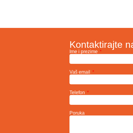
Kontaktirajte n
Ime i prezime
Vaš email
Telefon
Poruka