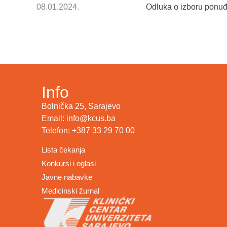
08.01.2024.
Odluka o izboru ponuđa
Info
Bolnička 25, Sarajevo
Email: info@kcus.ba
Telefon: +387 33 29 70 00
Lista čekanja
Konkursi i oglasi
Javne nabavke
Medicinski žurnal