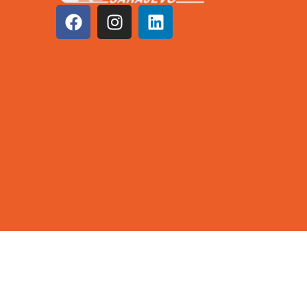
©2026 KCUS | Sva prava zadržana