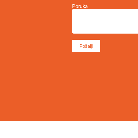
Poruka
Pošalji