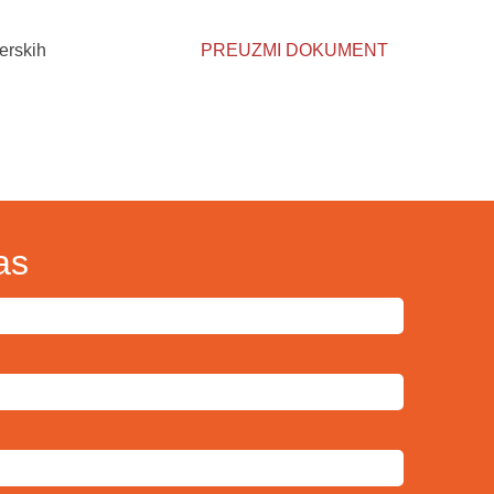
erskih
PREUZMI DOKUMENT
as