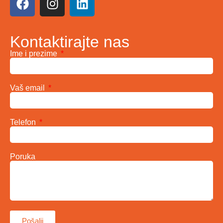
Kontaktirajte nas
Ime i prezime
Vaš email
Telefon
Poruka
Pošalji