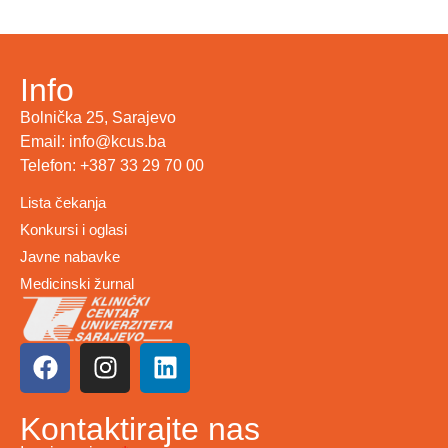
Info
Bolnička 25, Sarajevo
Email: info@kcus.ba
Telefon: +387 33 29 70 00
Lista čekanja
Konkursi i oglasi
Javne nabavke
Medicinski žurnal
Kontaktirajte nas