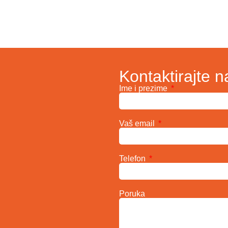
Kontaktirajte n
Ime i prezime
Vaš email
Telefon
Poruka