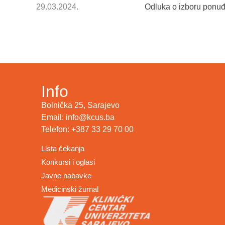
29.03.2024.
Odluka o izboru ponuđa
Info
Bolnička 25, Sarajevo
Email: info@kcus.ba
Telefon: +387 33 29 70 00
Lista čekanja
Konkursi i oglasi
Javne nabavke
Medicinski žurnal