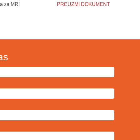
ma za MRI
PREUZMI DOKUMENT
as