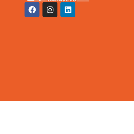
©2026 KCUS | Sva prava zadržana