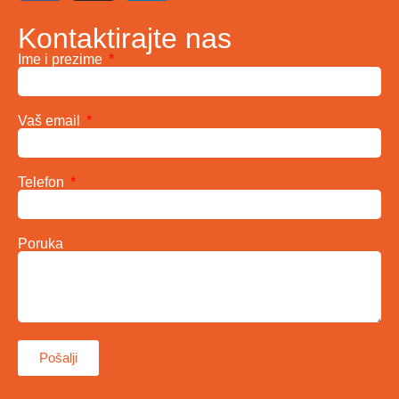
Kontaktirajte nas
Ime i prezime
Vaš email
Telefon
Poruka
Pošalji