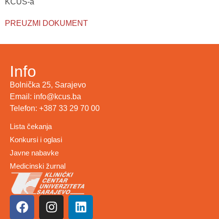
KCUS-a
PREUZMI DOKUMENT
Info
Bolnička 25, Sarajevo
Email: info@kcus.ba
Telefon: +387 33 29 70 00
Lista čekanja
Konkursi i oglasi
Javne nabavke
Medicinski žurnal