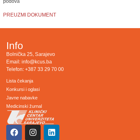
podova
PREUZMI DOKUMENT
Info
Bolnička 25, Sarajevo
Email: info@kcus.ba
Telefon: +387 33 29 70 00
Lista čekanja
Konkursi i oglasi
Javne nabavke
Medicinski žurnal