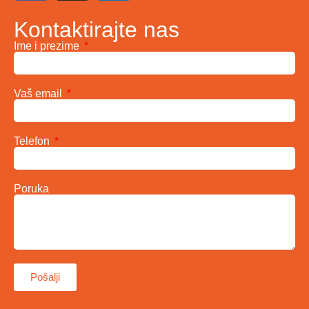
Kontaktirajte nas
Ime i prezime
Vaš email
Telefon
Poruka
Pošalji