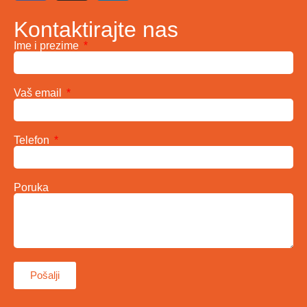
Kontaktirajte nas
Ime i prezime
Vaš email
Telefon
Poruka
Pošalji