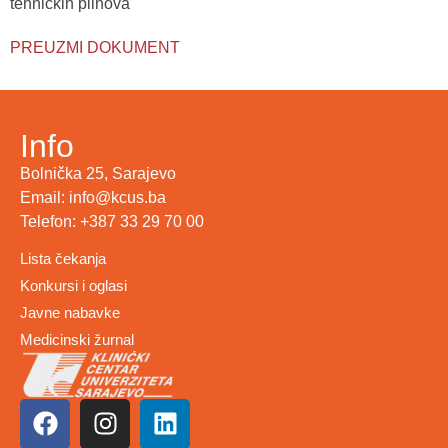
tehničkih plinova
PREUZMI DOKUMENT
Info
Bolnička 25, Sarajevo
Email: info@kcus.ba
Telefon: +387 33 29 70 00
Lista čekanja
Konkursi i oglasi
Javne nabavke
Medicinski žurnal