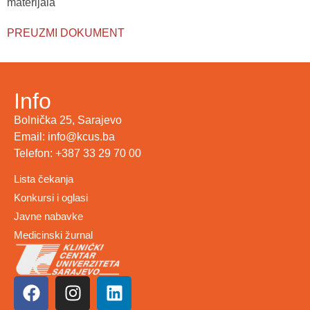
materijala
PREUZMI DOKUMENT
Info
Bolnička 25, Sarajevo
Email: info@kcus.ba
Telefon: +387 33 29 70 00
Lista čekanja
Konkursi i oglasi
Javne nabavke
Medicinski žurnal