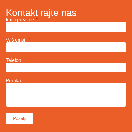
Kontaktirajte nas
Ime i prezime
Vaš email
Telefon
Poruka
Pošalji