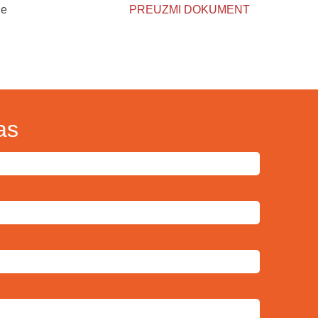
ge
PREUZMI DOKUMENT
as