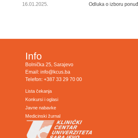
16.01.2025.
Odluka o izboru ponu
Info
Bolnička 25, Sarajevo
Email: info@kcus.ba
Telefon: +387 33 29 70 00
Lista čekanja
Konkursi i oglasi
Javne nabavke
Medicinski žurnal