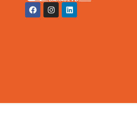
©2026 KCUS | Sva prava zadržana