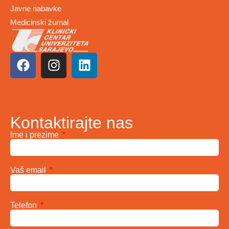
Javne nabavke
Medicinski žurnal
Kontaktirajte nas
Ime i prezime
Vaš email
Telefon