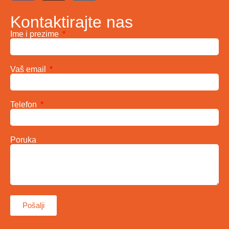
Kontaktirajte nas
Ime i prezime
Vaš email
Telefon
Poruka
Pošalji