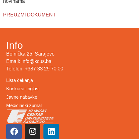
novinama
PREUZMI DOKUMENT
Info
Bolnička 25, Sarajevo
Email: info@kcus.ba
Telefon: +387 33 29 70 00
Lista čekanja
Konkursi i oglasi
Javne nabavke
Medicinski žurnal