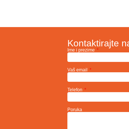
Kontaktirajte n
Ime i prezime
Vaš email
Telefon
Poruka