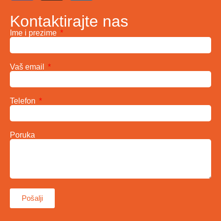
Kontaktirajte nas
Ime i prezime
Vaš email
Telefon
Poruka
Pošalji