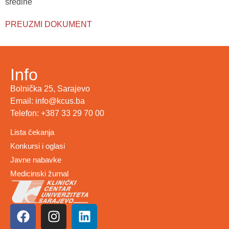
sredine
PREUZMI DOKUMENT
Info
Bolnička 25, Sarajevo
Email: info@kcus.ba
Telefon: +387 33 29 70 00
Lista čekanja
Konkursi i oglasi
Javne nabavke
Medicinski žurnal