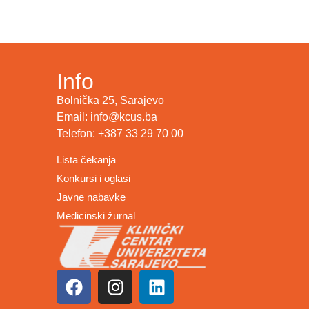
Info
Bolnička 25, Sarajevo
Email: info@kcus.ba
Telefon: +387 33 29 70 00
Lista čekanja
Konkursi i oglasi
Javne nabavke
Medicinski žurnal