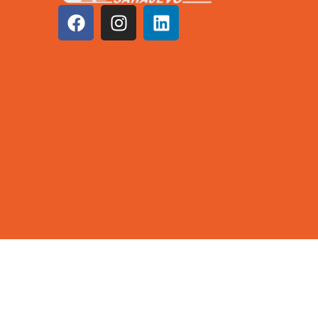
©2026 KCUS | Sva prava zadržana