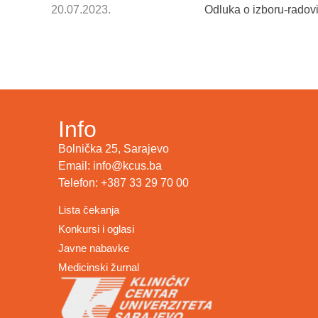
20.07.2023.
Odluka o izboru-radov
Info
Bolnička 25, Sarajevo
Email: info@kcus.ba
Telefon: +387 33 29 70 00
Lista čekanja
Konkursi i oglasi
Javne nabavke
Medicinski žurnal