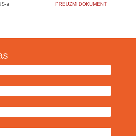
US-a
PREUZMI DOKUMENT
as