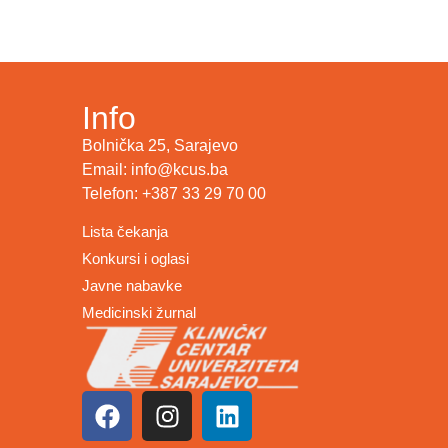
Info
Bolnička 25, Sarajevo
Email: info@kcus.ba
Telefon: +387 33 29 70 00
Lista čekanja
Konkursi i oglasi
Javne nabavke
Medicinski žurnal