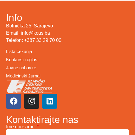
Info
Bolnička 25, Sarajevo
Email: info@kcus.ba
Telefon: +387 33 29 70 00
Lista čekanja
Konkursi i oglasi
Javne nabavke
Medicinski žurnal
Kontaktirajte nas
Ime i prezime