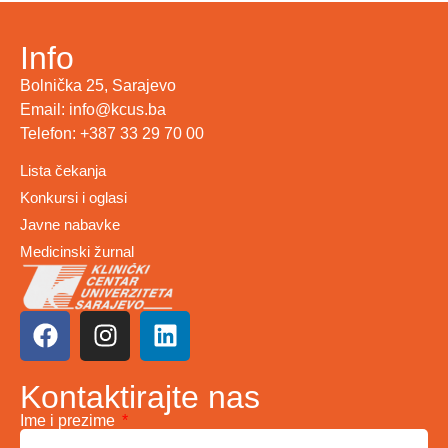
Info
Bolnička 25, Sarajevo
Email: info@kcus.ba
Telefon: +387 33 29 70 00
Lista čekanja
Konkursi i oglasi
Javne nabavke
Medicinski žurnal
Kontaktirajte nas
Ime i prezime