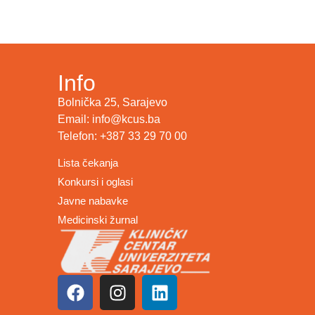
Info
Bolnička 25, Sarajevo
Email: info@kcus.ba
Telefon: +387 33 29 70 00
Lista čekanja
Konkursi i oglasi
Javne nabavke
Medicinski žurnal